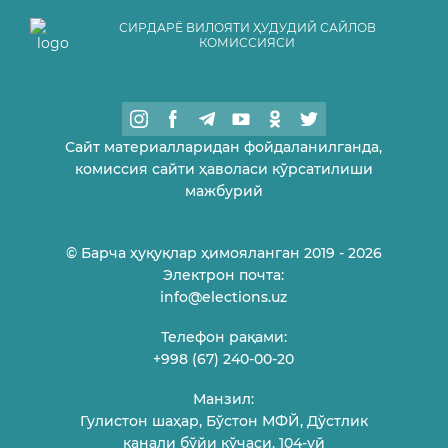
СИРДАРЁ ВИЛОЯТИ ҲУДУДИЙ САЙЛОВ
КОМИССИЯСИ
Сайт материалларидан фойдаланилганда,
комиссия сайти ҳаволаси кўрсатилиши
мажбурий
© Барча ҳуқуқлар ҳимояланган 2019 - 2026
Электрон почта:
info@elections.uz
Телефон рақами:
+998 (67) 240-00-20
Манзил:
Гулистон шаҳар, Бўстон МФЙ, Дўстлик
канали бўйи кўчаси, 104-уй