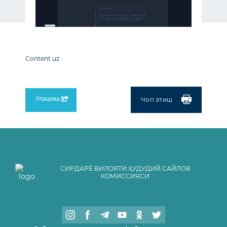
Content
uz
Улашиш
Чоп этиш
СИРДАРЁ ВИЛОЯТИ ҲУДУДИЙ САЙЛОВ
КОМИССИЯСИ