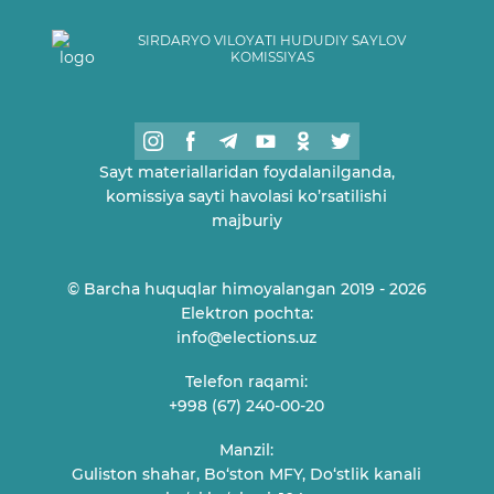
SIRDARYO VILOYATI HUDUDIY SAYLOV
KOMISSIYAS
Sayt materiallaridan foydalanilganda,
komissiya sayti havolasi ko’rsatilishi
majburiy
© Barcha huquqlar himoyalangan 2019 - 2026
Elektron pochta:
info@elections.uz
Telefon raqami:
+998 (67) 240-00-20
Manzil:
Guliston shahar, Bo‘ston MFY, Do‘stlik kanali