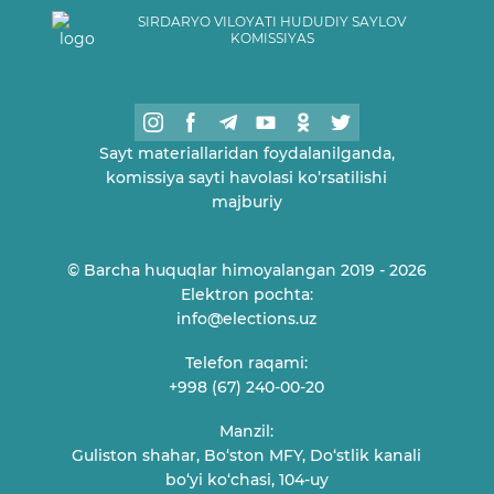
SIRDARYO VILOYATI HUDUDIY SAYLOV
KOMISSIYAS
Sayt materiallaridan foydalanilganda,
komissiya sayti havolasi ko’rsatilishi
majburiy
© Barcha huquqlar himoyalangan 2019 - 2026
Elektron pochta:
info@elections.uz
Telefon raqami:
+998 (67) 240-00-20
Manzil:
Guliston shahar, Bo‘ston MFY, Do‘stlik kanali
bo‘yi ko‘chasi, 104-uy